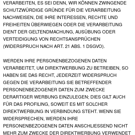
VERARBEITEN, ES SEI DENN, WIR KÖNNEN ZWINGENDE
SCHUTZWÜRDIGE GRÜNDE FÜR DIE VERARBEITUNG
NACHWEISEN, DIE IHRE INTERESSEN, RECHTE UND
FREIHEITEN ÜBERWIEGEN ODER DIE VERARBEITUNG
DIENT DER GELTENDMACHUNG, AUSÜBUNG ODER
VERTEIDIGUNG VON RECHTSANSPRÜCHEN
(WIDERSPRUCH NACH ART. 21 ABS. 1 DSGVO).
WERDEN IHRE PERSONENBEZOGENEN DATEN
VERARBEITET, UM DIREKTWERBUNG ZU BETREIBEN, SO
HABEN SIE DAS RECHT, JEDERZEIT WIDERSPRUCH
GEGEN DIE VERARBEITUNG SIE BETREFFENDER
PERSONENBEZOGENER DATEN ZUM ZWECKE
DERARTIGER WERBUNG EINZULEGEN; DIES GILT AUCH
FÜR DAS PROFILING, SOWEIT ES MIT SOLCHER
DIREKTWERBUNG IN VERBINDUNG STEHT. WENN SIE
WIDERSPRECHEN, WERDEN IHRE
PERSONENBEZOGENEN DATEN ANSCHLIESSEND NICHT
MEHR ZUM ZWECKE DER DIREKTWERBUNG VERWENDET