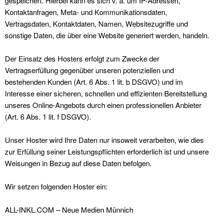
gespeichert. Hierbei kann es sich v. a. um IP-Adressen,
Kontaktanfragen, Meta- und Kommunikationsdaten,
Vertragsdaten, Kontaktdaten, Namen, Websitezugriffe und
sonstige Daten, die über eine Website generiert werden, handeln.
Der Einsatz des Hosters erfolgt zum Zwecke der
Vertragserfüllung gegenüber unseren potenziellen und
bestehenden Kunden (Art. 6 Abs. 1 lit. b DSGVO) und im
Interesse einer sicheren, schnellen und effizienten Bereitstellung
unseres Online-Angebots durch einen professionellen Anbieter
(Art. 6 Abs. 1 lit. f DSGVO).
Unser Hoster wird Ihre Daten nur insoweit verarbeiten, wie dies
zur Erfüllung seiner Leistungspflichten erforderlich ist und unsere
Weisungen in Bezug auf diese Daten befolgen.
Wir setzen folgenden Hoster ein:
ALL-INKL.COM – Neue Medien Münnich