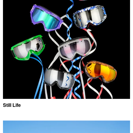
Still Life