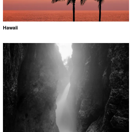
Hawaii