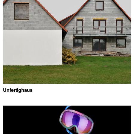
Unfertighaus