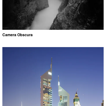
Camera Obscura